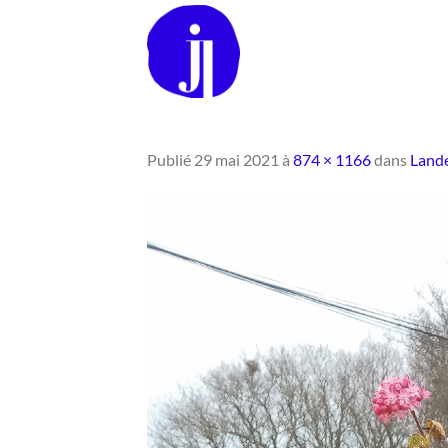
Passer
au
contenu
Publié
29 mai 2021
à
874 × 1166
dans
Land