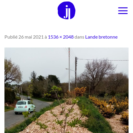
Passer
au
contenu
Publié
26 mai 2021
à
1536 × 2048
dans
Lande bretonne