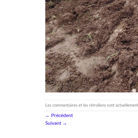
Les commentaires et les rétroliens sont actuellemen
←
Précédent
Suivant
→