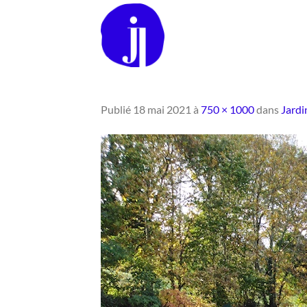
Passer
au
contenu
Publié
18 mai 2021
à
750 × 1000
dans
Jardi