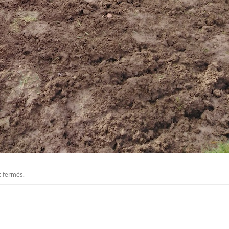
t fermés.