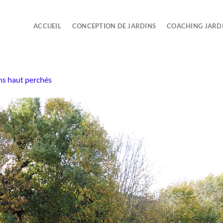
ACCUEIL
CONCEPTION DE JARDINS
COACHING JARD
ns haut perchés