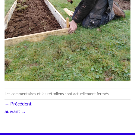
Les commentaires et les rétroliens sont actuellement fermés.
←
Précédent
Suivant
→