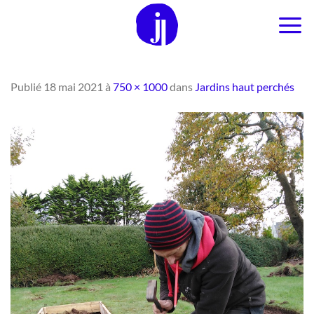
Passer
au
contenu
Publié
18 mai 2021
à
750 × 1000
dans
Jardins haut perchés