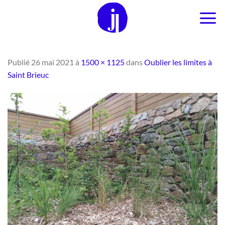
Passer
au
contenu
Publié
26 mai 2021
à
1500 × 1125
dans
Oublier les limites à
Saint Brieuc