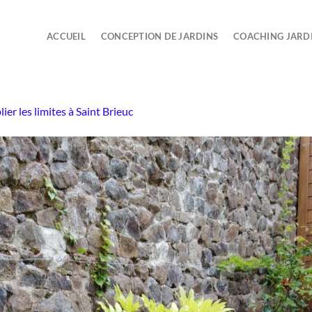
ACCUEIL
CONCEPTION DE JARDINS
COACHING JARD
ier les limites à Saint Brieuc