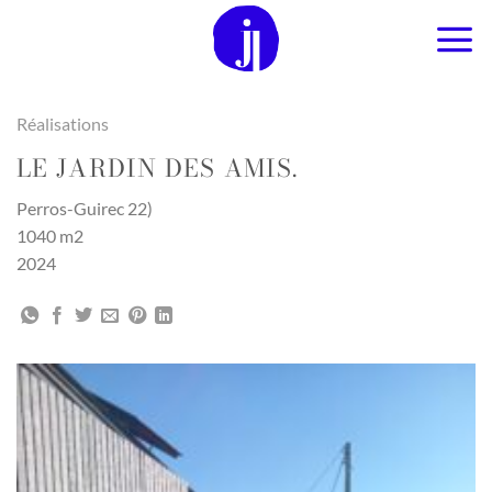
Passer
au
contenu
Réalisations
LE JARDIN DES AMIS.
Perros-Guirec 22)
1040 m2
2024