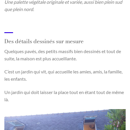
Une palette végétale originale et variée, aussi bien plein sud
que plein nord.
Des détails dessinés sur mesure
Quelques pavés, des petits massifs bien dessinés et tout de
suite, la maison est plus accueillante.
C’est un jardin qui vit, qui accueille les amies, amis, la famille,
les enfants.
Un jardin qui doit laisser la place tout en étant tout de même
là.