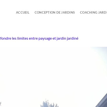
ACCUEIL
CONCEPTION DE JARDINS
COACHING JARD
ondre les limites entre paysage et jardin jardiné