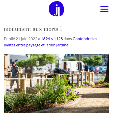
Passer
au
contenu
monument aux morts 1
Publié
21 juin 2022
à
1694 × 1128
dans
Confondre les
limites entre paysage et jardin jardiné