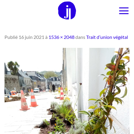
Passer
au
contenu
Publié
16 juin 2021
à
1536 × 2048
dans
Trait d’union végétal