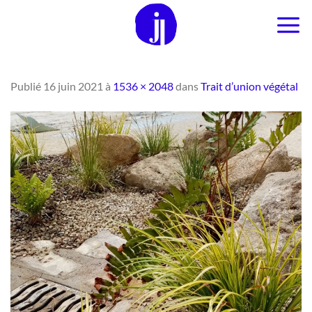
Passer
au
contenu
Publié
16 juin 2021
à
1536 × 2048
dans
Trait d’union végétal