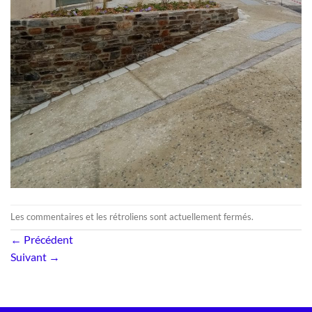
Les commentaires et les rétroliens sont actuellement fermés.
←
Précédent
Suivant
→