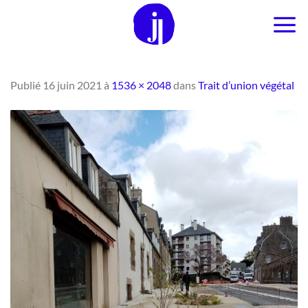
Passer
au
contenu
Publié
16 juin 2021
à
1536 × 2048
dans
Trait d’union végétal