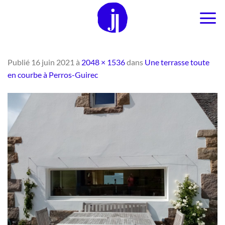
Passer
au
contenu
Publié
16 juin 2021
à
2048 × 1536
dans
Une terrasse toute
en courbe à Perros-Guirec