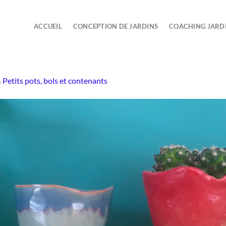
ACCUEIL
CONCEPTION DE JARDINS
COACHING JARD
s
Petits pots, bols et contenants