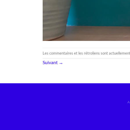
Les commentaires et les rétroliens sont actuellemen
Suivant
→
A