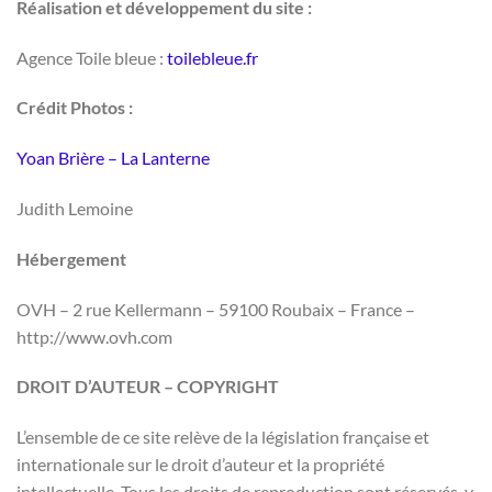
Réalisation et développement du site :
Agence Toile bleue :
toilebleue.fr
Crédit Photos :
Yoan Brière – La Lanterne
Judith Lemoine
Hébergement
OVH – 2 rue Kellermann – 59100 Roubaix – France –
http://www.ovh.com
DROIT D’AUTEUR – COPYRIGHT
L’ensemble de ce site relève de la législation française et
internationale sur le droit d’auteur et la propriété
intellectuelle. Tous les droits de reproduction sont réservés, y