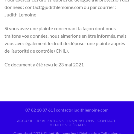
données : contact@judithlemoine.com ou par courrier :
Judith Lemoine
Si vous avez une plainte concernant la façon dont nous
traitons vos données, nous aimerions en être informés, mais
vous avez également le droit de déposer une plainte auprès
de l’autorité de contrôle (CNIL).
Ce document a été revu le 23 mai 2021
07 82 10 87 61 | contact@judithlemoine.com
ACCUEIL
RÉALISATIONS – INSPIRATIONS
CONTACT
MENTIONS LÉGALES
Copyright 2026 ©
Judith Lemoine
|
Réalisation Toile bleue