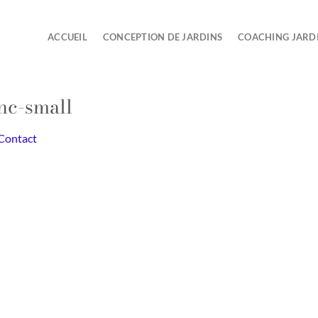
ACCUEIL
CONCEPTION DE JARDINS
COACHING JARD
nc-small
Contact