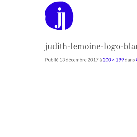
Passer
au
contenu
judith-lemoine-logo-bla
Publié
13 décembre 2017
à
200 × 199
dans