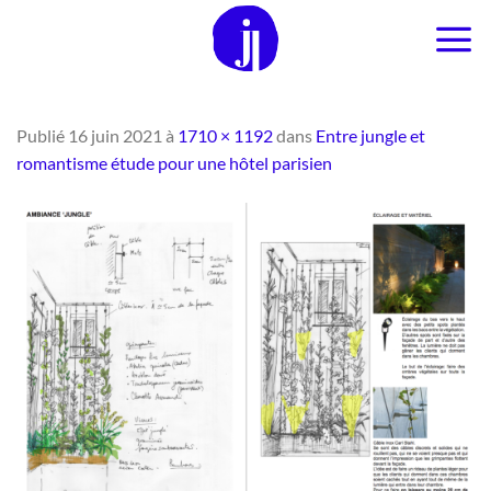
Passer
au
contenu
Publié
16 juin 2021
à
1710 × 1192
dans
Entre jungle et
romantisme étude pour une hôtel parisien