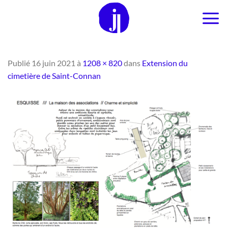
Passer
au
contenu
Publié
16 juin 2021
à
1208 × 820
dans
Extension du
cimetière de Saint-Connan