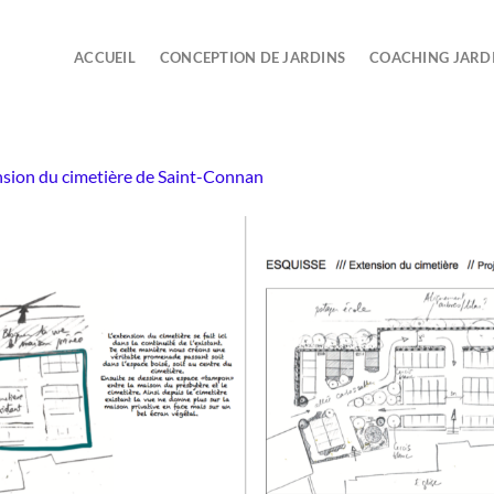
ACCUEIL
CONCEPTION DE JARDINS
COACHING JARD
sion du cimetière de Saint-Connan