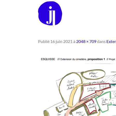
Passer
au
contenu
Publié
16 juin 2021
à
2048 × 709
dans
Exten