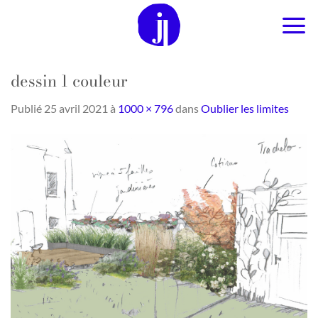
Passer
au
contenu
dessin 1 couleur
Publié
25 avril 2021
à
1000 × 796
dans
Oublier les limites