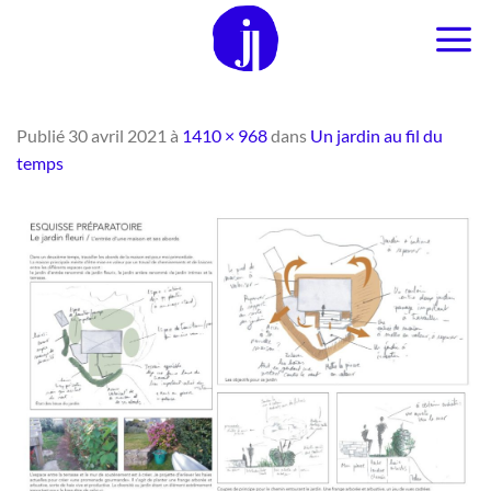
Passer
au
contenu
Publié
30 avril 2021
à
1410 × 968
dans
Un jardin au fil du
temps