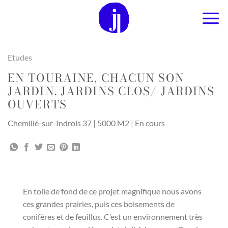
Passer
au
contenu
Etudes
EN TOURAINE, CHACUN SON
JARDIN. JARDINS CLOS/ JARDINS
OUVERTS
Chemillé-sur-Indrois 37 | 5000 M2 | En cours
En toile de fond de ce projet magnifique nous avons
ces grandes prairies, puis ces boisements de
conifères et de feuillus. C’est un environnement très