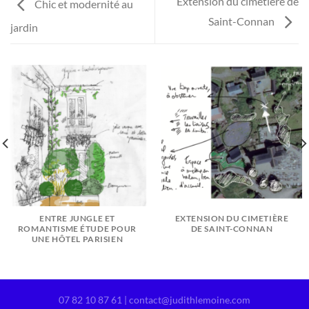
Extension du cimetière de
Chic et modernité au
Saint-Connan
jardin
ENTRE JUNGLE ET
EXTENSION DU CIMETIÈRE
ROMANTISME ÉTUDE POUR
DE SAINT-CONNAN
UNE HÔTEL PARISIEN
07 82 10 87 61 | contact@judithlemoine.com