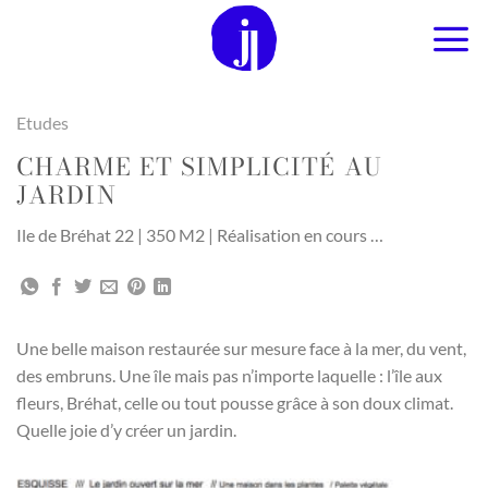
Passer
au
contenu
Etudes
CHARME ET SIMPLICITÉ AU
JARDIN
Ile de Bréhat 22 | 350 M2 | Réalisation en cours …
Une belle maison restaurée sur mesure face à la mer, du vent,
des embruns. Une île mais pas n’importe laquelle : l’île aux
fleurs, Bréhat, celle ou tout pousse grâce à son doux climat.
Quelle joie d’y créer un jardin.