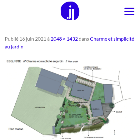
Passer
au
contenu
Publié
16 juin 2021
à
2048 × 1432
dans
Charme et simplicité
au jardin