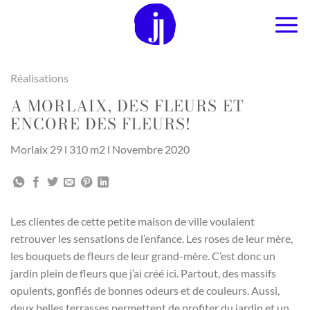
Passer
au
contenu
Réalisations
A MORLAIX, DES FLEURS ET
ENCORE DES FLEURS!
Morlaix 29 l 310 m2 l Novembre 2020
Les clientes de cette petite maison de ville voulaient
retrouver les sensations de l’enfance. Les roses de leur mère,
les bouquets de fleurs de leur grand-mère. C’est donc un
jardin plein de fleurs que j’ai créé ici. Partout, des massifs
opulents, gonflés de bonnes odeurs et de couleurs. Aussi,
deux belles terrasses permettent de profiter du jardin et un