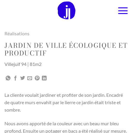
Passer
au
contenu
Réalisations
JARDIN DE VILLE ÉCOLOGIQUE ET
PRODUCTIF
Villejuif 94 | 81m2
La cliente voulait jardiner et profiter de son jardin. Encadré
de quatre murs envahit par le lierre ce jardin était triste et
sombre.
Nous avons apporté de la couleur avec un beau mur bleu
profond. Ensuite un potager en bacs a été réalisé sur mesure.